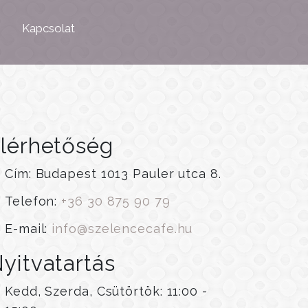
Kapcsolat
lérhetőség
Cím: Budapest 1013 Pauler utca 8.
Telefon:
+36 30 875 90 79
E-mail:
info@szelencecafe.hu
yitvatartás
Kedd, Szerda, Csütörtök: 11:00 -