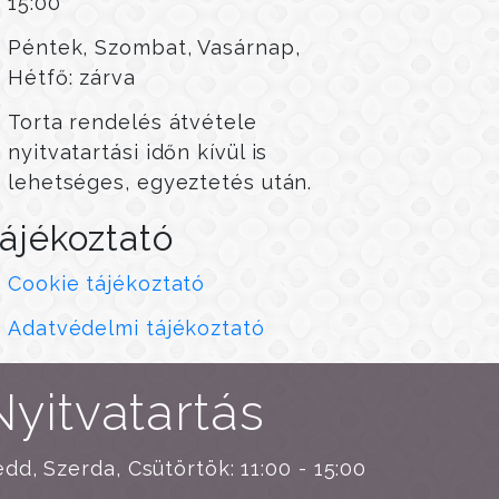
15:00
Péntek, Szombat, Vasárnap,
Hétfő: zárva
Torta rendelés átvétele
nyitvatartási időn kívül is
lehetséges, egyeztetés után.
ájékoztató
Cookie tájékoztató
Adatvédelmi tájékoztató
Nyitvatartás
dd, Szerda, Csütörtök: 11:00 - 15:00